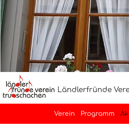
Ländlerfründe Ver
Verein
Programm
Ak