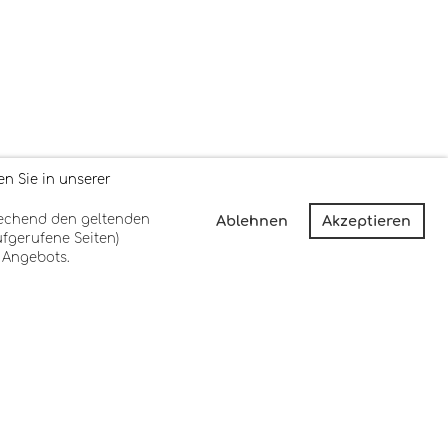
n Sie in unserer
Ablehnen
Akzeptieren
prechend den geltenden
ufgerufene Seiten)
 Angebots.