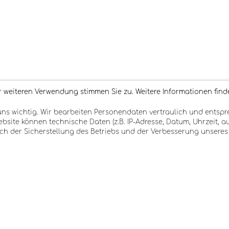
 weiteren Verwendung stimmen Sie zu. Weitere Informationen finde
 uns wichtig. Wir bearbeiten Personendaten vertraulich und ents
site können technische Daten (z.B. IP-Adresse, Datum, Uhrzeit, a
ich der Sicherstellung des Betriebs und der Verbesserung unseres