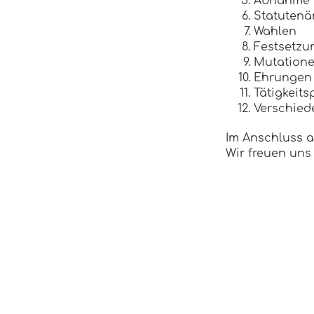
Abnahme d
Statuten
Wahlen
Festsetzu
Mutation
Ehrungen
Tätigkeit
Verschied
Im Anschluss a
Wir freuen uns 