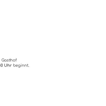
m Gasthof
30 Uhr
beginnt.