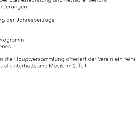
er Jahresrechnung und Revisorenbericht
änderungen
ng der Jahresbeiträge
en
sprogramm
enes
n die Hauptversammlung offeriert der Verein ein fei
auf unterhaltsame Musik im 2. Teil.