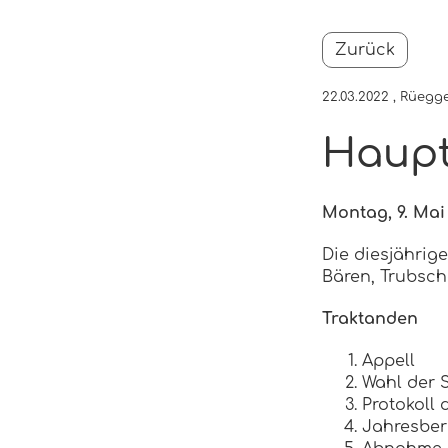
Zurück
22.03.2022
, Rüegg
Haupt
Montag, 9. Mai 
Die diesjährig
Bären, Trubsch
Traktanden
Appell
Wahl der 
Protokoll
Jahresber