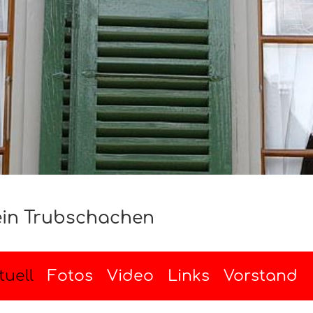
ein Trubschachen
tuell
Fotos
Video
Links
Vorstand